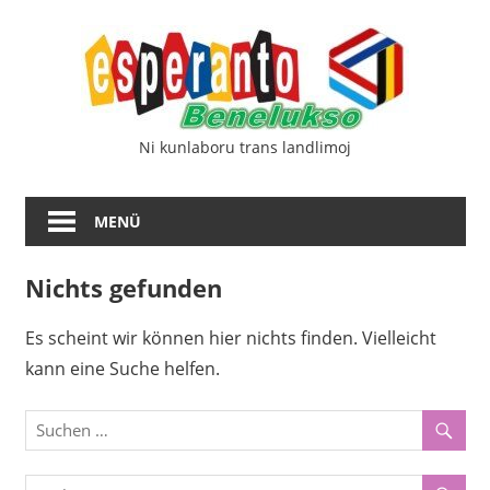
Zum
Esp
Inhalt
springen
Ben
Ni kunlaboru trans landlimoj
MENÜ
Nichts gefunden
Es scheint wir können hier nichts finden. Vielleicht
kann eine Suche helfen.