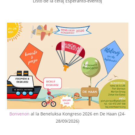
Listo de la ĉefaj Esperanto-eventoj
Bonvenon
al la Beneluksa Kongreso 2026 en De Haan (24-
28/09/2026)