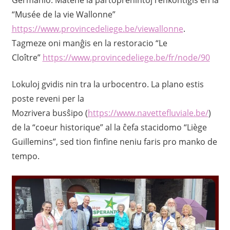
“Musée de la vie Wallonne”
https://www.provincedeliege.be/viewallonne
.
Tagmeze oni manĝis en la restoracio “Le
Cloître”
https://www.provincedeliege.be/fr/node/90
Lokuloj gvidis nin tra la urbocentro. La plano estis
poste reveni per la
Mozrivera busŝipo (
https://www.navettefluviale.be/
)
de la “coeur historique” al la ĉefa stacidomo “Liège
Guillemins”, sed tion finfine neniu faris pro manko de
tempo.