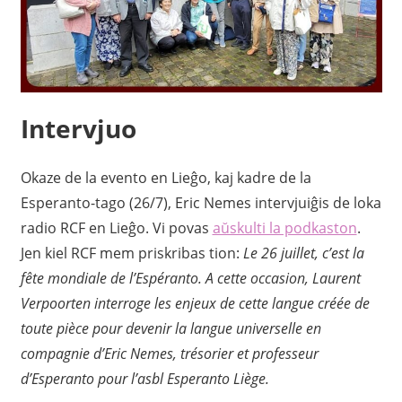
Intervjuo
Okaze de la evento en Lieĝo, kaj kadre de la
Esperanto-tago (26/7), Eric Nemes intervjuiĝis de loka
radio RCF en Lieĝo. Vi povas
aŭskulti la podkaston
.
Jen kiel RCF mem priskribas tion:
Le 26 juillet, c’est la
fête mondiale de l’Espéranto. A cette occasion, Laurent
Verpoorten interroge les enjeux de cette langue créée de
toute pièce pour devenir la langue universelle en
compagnie d’Eric Nemes, trésorier et professeur
d’Esperanto pour l’asbl Esperanto Liège.