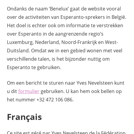
Ondanks de naam ‘Benelux’ gaat de website vooral
over de activiteiten van Esperanto-sprekers in België.
Het doel is echter ook om informatie te verstrekken
over Esperanto in de aangrenzende regio’s
Luxemburg, Nederland, Noord-Frankrijk en West-
Duitsland. Omdat we in een gebied wonen met veel
verschillende talen, is het bijzonder nuttig om
Esperanto te gebruiken.
Om een ​​bericht te sturen naar Yves Nevelsteen kunt
u dit
formulier
gebruiken. U kan hem ook bellen op
het nummer +32 472 106 086.
Français
Ce site est géré par Yves Nevelsteen de la Fédération