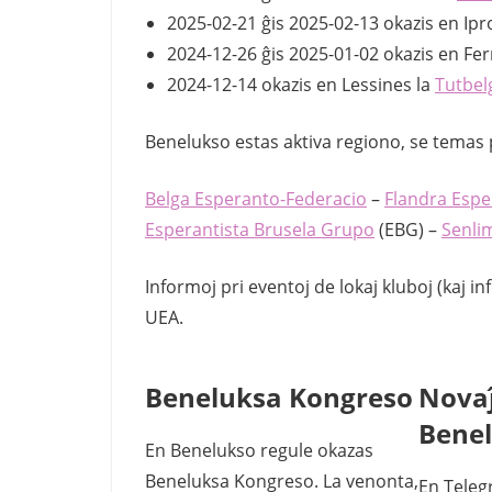
2025-02-21 ĝis 2025-02-13 okazis en Ip
2024-12-26 ĝis 2025-01-02 okazis en Fer
2024-12-14 okazis en Lessines la
Tutbel
Benelukso estas aktiva regiono, se temas p
Belga Esperanto-Federacio
–
Flandra Espe
Esperantista Brusela Grupo
(EBG) –
Senli
Informoj pri eventoj de lokaj kluboj (kaj 
UEA.
Beneluksa Kongreso
Nova
Bene
En Benelukso regule okazas
Beneluksa Kongreso. La venonta,
En Teleg