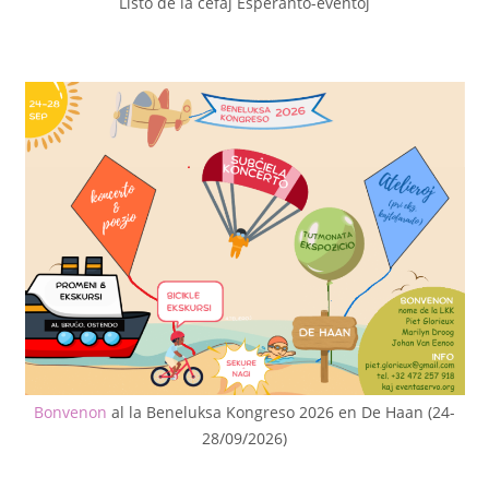
Listo de la ĉefaj Esperanto-eventoj
Bonvenon
al la Beneluksa Kongreso 2026 en De Haan (24-
28/09/2026)