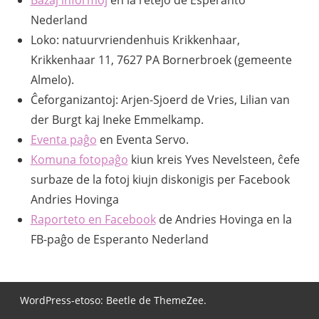
Nederland
Loko: natuurvriendenhuis Krikkenhaar,
Krikkenhaar 11, 7627 PA Bornerbroek (gemeente
Almelo).
Ĉeforganizantoj: Arjen-Sjoerd de Vries, Lilian van
der Burgt kaj Ineke Emmelkamp.
Eventa paĝo
en Eventa Servo.
Komuna fotopaĝo
kiun kreis Yves Nevelsteen, ĉefe
surbaze de la fotoj kiujn diskonigis per Facebook
Andries Hovinga
Raporteto en Facebook
de Andries Hovinga en la
FB-paĝo de Esperanto Nederland
WordPress-etoso: Beetle de ThemeZee.