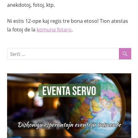
anekdotoj, fotoj, ktp.
Ni estis 12-ope kaj regis tre bona etoso! Tion atestas
la fotoj de la
komuna fotaro
.