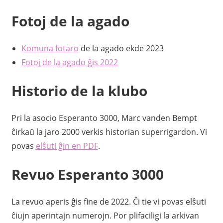
Fotoj de la agado
Komuna fotaro
de la agado ekde 2023
Fotoj de la agado ĝis 2022
Historio de la klubo
Pri la asocio Esperanto 3000, Marc vanden Bempt
ĉirkaŭ la jaro 2000 verkis historian superrigardon. Vi
povas
elŝuti ĝin en PDF
.
Revuo Esperanto 3000
La revuo aperis ĝis fine de 2022. Ĉi tie vi povas elŝuti
ĉiujn aperintajn numerojn. Por plifaciligi la arkivan