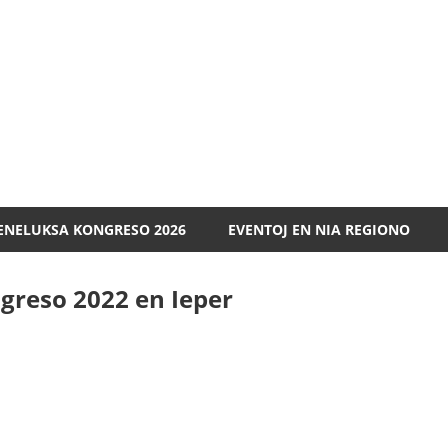
Esperanto
Benelukso
ENELUKSA KONGRESO 2026
EVENTOJ EN NIA REGIONO
greso 2022 en Ieper