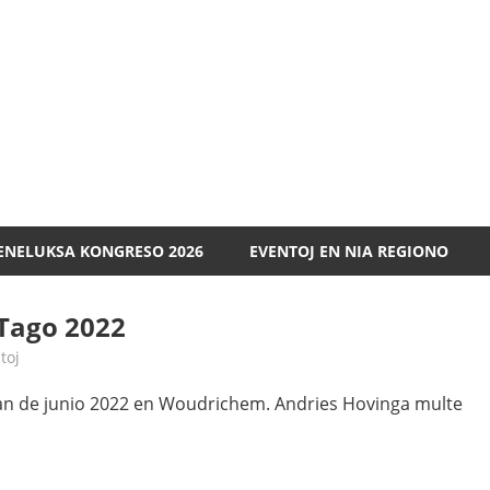
Esperanto
Benelukso
ENELUKSA KONGRESO 2026
EVENTOJ EN NIA REGIONO
 Tago 2022
toj
-an de junio 2022 en Woudrichem. Andries Hovinga multe