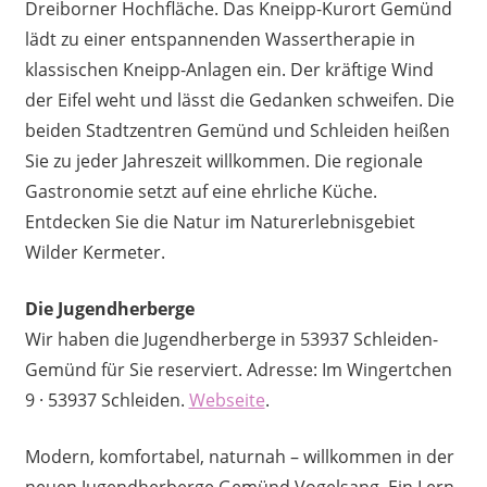
Dreiborner Hochfläche. Das Kneipp-Kurort Gemünd
lädt zu einer entspannenden Wassertherapie in
klassischen Kneipp-Anlagen ein. Der kräftige Wind
der Eifel weht und lässt die Gedanken schweifen. Die
beiden Stadtzentren Gemünd und Schleiden heißen
Sie zu jeder Jahreszeit willkommen. Die regionale
Gastronomie setzt auf eine ehrliche Küche.
Entdecken Sie die Natur im Naturerlebnisgebiet
Wilder Kermeter.
Die Jugendherberge
Wir haben die Jugendherberge in 53937 Schleiden-
Gemünd für Sie reserviert. Adresse: Im Wingertchen
9 · 53937 Schleiden.
Webseite
.
Modern, komfortabel, naturnah – willkommen in der
neuen Jugendherberge Gemünd Vogelsang. Ein Lern-