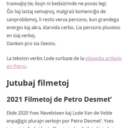
travivaĵoj tie, kiujn ni bedaŭrinde ne povas legi.
Ĝis liaj lastaj semajnoj, malgraŭ komenciĝo de
sanproblemoj, li restis verva persono, kun grandega
energio kaj akra, klarvida cerbo. Lia persono pluvivos
en siaj verkoj.
Dankon pro via ĉeesto.
La tekston verkis Lode surbaze de la
vikipedia artikolo
pri Petro
.
Jutubaj filmetoj
2021 Filmetoj de Petro Desmet’
Ekde 2020 Yves Nevelsteen kaj Lode Van de Velde
enpaĝigis plurajn verkojn por Petro Desmet’. Yves