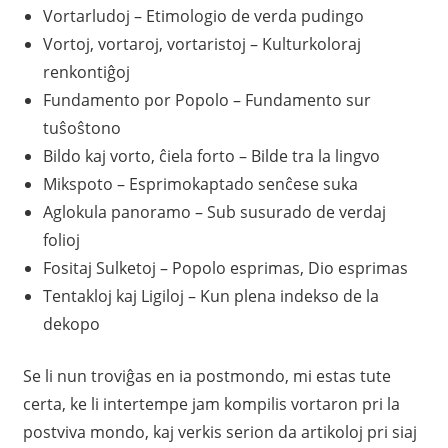
Vortarludoj – Etimologio de verda pudingo
Vortoj, vortaroj, vortaristoj – Kulturkoloraj
renkontiĝoj
Fundamento por Popolo – Fundamento sur
tuŝoŝtono
Bildo kaj vorto, ĉiela forto – Bilde tra la lingvo
Mikspoto – Esprimokaptado senĉese suka
Aglokula panoramo – Sub susurado de verdaj
folioj
Fositaj Sulketoj – Popolo esprimas, Dio esprimas
Tentakloj kaj Ligiloj – Kun plena indekso de la
dekopo
Se li nun troviĝas en ia postmondo, mi estas tute
certa, ke li intertempe jam kompilis vortaron pri la
postviva mondo, kaj verkis serion da artikoloj pri siaj