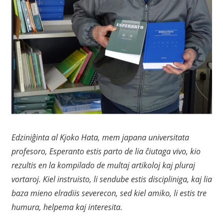
Edziniĝinta al Kjoko Hata, mem japana universitata
profesoro, Esperanto estis parto de lia ĉiutaga vivo, kio
rezultis en la kompilado de multaj artikoloj kaj pluraj
vortaroj. Kiel instruisto, li sendube estis discipliniga, kaj lia
baza mieno elradiis severecon, sed kiel amiko, li estis tre
humura, helpema kaj interesita.