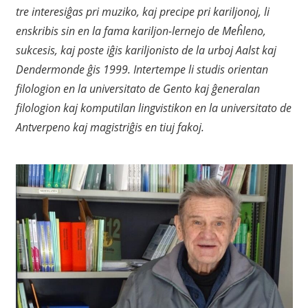
tre interesiĝas pri muziko, kaj precipe pri kariljonoj, li
enskribis sin en la fama kariljon-lernejo de Meĥleno,
sukcesis, kaj poste iĝis kariljonisto de la urboj Aalst kaj
Dendermonde ĝis 1999. Intertempe li studis orientan
filologion en la universitato de Gento kaj ĝeneralan
filologion kaj komputilan lingvistikon en la universitato de
Antverpeno kaj magistriĝis en tiuj fakoj.