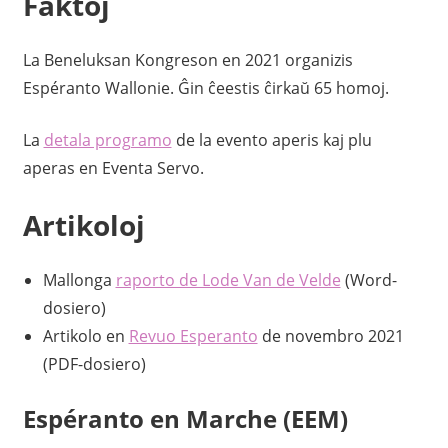
Faktoj
La Beneluksan Kongreson en 2021 organizis
Espéranto Wallonie. Ĝin ĉeestis ĉirkaŭ 65 homoj.
La
detala programo
de la evento aperis kaj plu
aperas en Eventa Servo.
Artikoloj
Mallonga
raporto de Lode Van de Velde
(Word-
dosiero)
Artikolo en
Revuo Esperanto
de novembro 2021
(PDF-dosiero)
Espéranto en Marche (EEM)