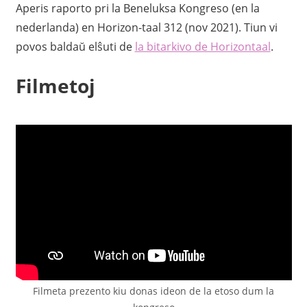
Aperis raporto pri la Beneluksa Kongreso (en la
nederlanda) en Horizon-taal 312 (nov 2021). Tiun vi
povos baldaŭ elŝuti de
la bitarkivo de Horizontaal
.
Filmetoj
Filmeta prezento kiu donas ideon de la etoso dum la