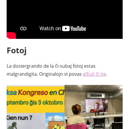
Fotoj
La dosiergrando de la ĉi-subaj fotoj estas
malgrandigita. Originalojn vi povas
elŝuti ĉi tie
.