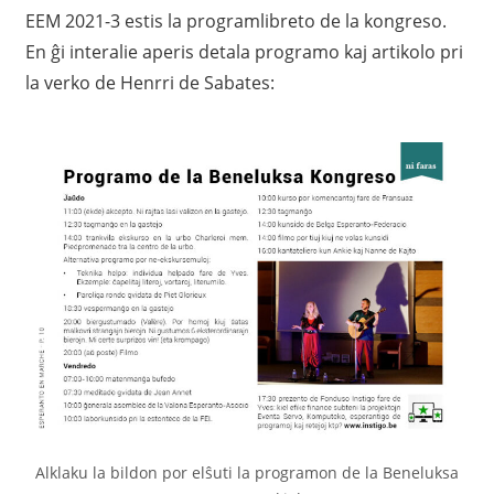
EEM 2021-3 estis la programlibreto de la kongreso.
En ĝi interalie aperis detala programo kaj artikolo pri
la verko de Henrri de Sabates:
Alklaku la bildon por elŝuti la programon de la Beneluksa